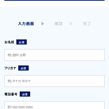
入力画面
確認
完了
お名前
必須
フリガナ
必須
電話番号
必須